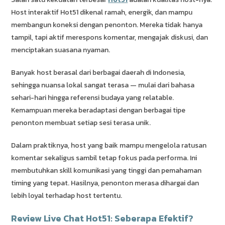
Host interaktif Hot51 dikenal ramah, energik, dan mampu
membangun koneksi dengan penonton. Mereka tidak hanya
tampil, tapi aktif merespons komentar, mengajak diskusi, dan
menciptakan suasana nyaman.
Banyak host berasal dari berbagai daerah di Indonesia,
sehingga nuansa lokal sangat terasa — mulai dari bahasa
sehari-hari hingga referensi budaya yang relatable.
Kemampuan mereka beradaptasi dengan berbagai tipe
penonton membuat setiap sesi terasa unik.
Dalam praktiknya, host yang baik mampu mengelola ratusan
komentar sekaligus sambil tetap fokus pada performa. Ini
membutuhkan skill komunikasi yang tinggi dan pemahaman
timing yang tepat. Hasilnya, penonton merasa dihargai dan
lebih loyal terhadap host tertentu.
Review Live Chat Hot51: Seberapa Efektif?