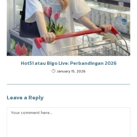
Hot51 atau Bigo Live: Perbandingan 2026
January 15, 2026
Leave a Reply
Comment