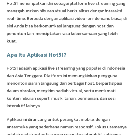
Hot51 menempatkan diri sebagai platform live streaming yang
menggabungkan hiburan visual berkualitas dengan interaksi
real-time. Berbeda dengan aplikasi video-on-demand biasa, di
sini Anda bisa berkomunikasi langsung dengan host dan
penonton lain, menciptakan rasa kebersamaan yang lebih
kuat.
Apa Itu Aplikasi Hot51?
Hot51 adalah aplikasi live streaming yang populer di Indonesia
dan Asia Tenggara. Platform ini memungkinkan pengguna
menonton siaran langsung dari berbagai host, berpartisipasi
dalam obrolan, mengirim hadiah virtual, serta menikmati
konten hiburan seperti musik, tarian, permainan, dan sesi
interaktif lainnya.
Aplikasi ini dirancang untuk perangkat mobile, dengan
antarmuka yang sederhana namun responsif. Fokus utamanya
adalah pada konten live yang segar dan interaktif, sehingga