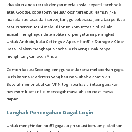
Jika akun Anda terkait dengan media sosial seperti Facebook
atau Google, coba login melalui opsi tersebut. Namun, jika
masalah berasal dari server, tunggu beberapa jam atau periksa
status server Hot51 melalui forum komunitas. Solusi lain
adalah menghapus data aplikasi di pengaturan perangkat:
Untuk Android, buka Settings > Apps > Hot51 > Storage > Clear
Data. Ini akan menghapus cache login yang rusak tanpa
menghilangkan akun Anda.
Contoh kasus: Seorang pengguna di Jakarta melaporkan gagal
login karena IP address yang berubah-ubah akibat VPN.
Setelah menonaktifkan VPN, login berhasil. Selalu gunakan
password kuat untuk mencegah masalah serupa di masa
depan.
Langkah Pencegahan Gagal Login
Untuk menghindari hot51 gagal login solusi berulang, aktifkan