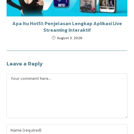
Apa Itu Hot51: Penjelasan Lengkap Aplikasi Live
Streaming Interaktif
August 3, 2026
Leave a Reply
Comment
Enter