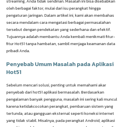
streaming, Anda tidak sendirian. Masalah ini bisa disebabkan
oleh berbagai faktor, mulai dari isu perangkat hingga
pengaturan jaringan. Dalam artikel ini, kami akan membahas
secara mendalam cara mengatasi berbagai permasalahan
tersebut dengan pendekatan yang sederhana dan efektif.
Tujuannya adalah membantu Anda kembali menikmati fitur-
fitur Hot51 tanpa hambatan, sambil menjaga keamanan data
pribadi Anda.
Penyebab Umum Masalah pada Aplikasi
Hot51
Sebelum mencari solusi, penting untuk memahami akar
penyebab dari hot51 aplikasi bermasalah. Berdasarkan
pengalaman banyak pengguna, masalah ini sering kali muncul
karena ketidakcocokan perangkat, pembaruan sistem yang
tertunda, atau gangguan eksternal seperti koneksi internet
yang tidak stabil. Misalnya, pada perangkat Android, aplikasi