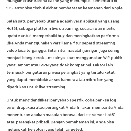
mungkin crash karena cache yang menumpuk, sementara di
iOS, error bisa timbul akibat pembatasan keamanan dari Apple.
Salah satu penyebab utama adalah versi aplikasi yang usang.
Hot51, sebagai platform live streaming, secara rutin merilis
update untuk memperbaiki bug dan meningkatkan performa.
Jika Anda menggunakan versi lama, fitur seperti streaming
video bisa terganggu. Selain itu, masalah jaringan juga sering
menjadi biang kerok—misalnya, saat menggunakan WiFi publik
yang lambat atau VPN yang tidak kompatibel. Faktor lain
termasuk pengaturan privasi perangkat yang terlalu ketat,
yang dapat memblokir akses kamera atau mikrofon yang
diperlukan untuk live streaming.
Untuk mengidentifikasi penyebab spesifik, coba periksa log
error di aplikasi atau perangkat Anda. Ini akan membantu Anda
menentukan apakah masalah berasal dari sisi server Hot51
atau perangkat pribadi. Dengan pemahaman ini, Anda bisa
melangkah ke solusi yang lebih targeted.