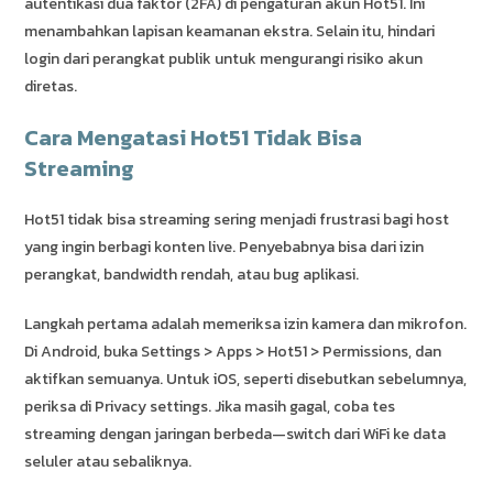
autentikasi dua faktor (2FA) di pengaturan akun Hot51. Ini
menambahkan lapisan keamanan ekstra. Selain itu, hindari
login dari perangkat publik untuk mengurangi risiko akun
diretas.
Cara Mengatasi Hot51 Tidak Bisa
Streaming
Hot51 tidak bisa streaming sering menjadi frustrasi bagi host
yang ingin berbagi konten live. Penyebabnya bisa dari izin
perangkat, bandwidth rendah, atau bug aplikasi.
Langkah pertama adalah memeriksa izin kamera dan mikrofon.
Di Android, buka Settings > Apps > Hot51 > Permissions, dan
aktifkan semuanya. Untuk iOS, seperti disebutkan sebelumnya,
periksa di Privacy settings. Jika masih gagal, coba tes
streaming dengan jaringan berbeda—switch dari WiFi ke data
seluler atau sebaliknya.