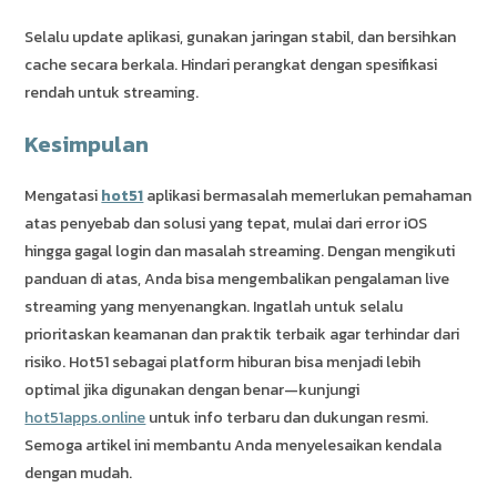
Selalu update aplikasi, gunakan jaringan stabil, dan bersihkan
cache secara berkala. Hindari perangkat dengan spesifikasi
rendah untuk streaming.
Kesimpulan
Mengatasi
hot51
aplikasi bermasalah memerlukan pemahaman
atas penyebab dan solusi yang tepat, mulai dari error iOS
hingga gagal login dan masalah streaming. Dengan mengikuti
panduan di atas, Anda bisa mengembalikan pengalaman live
streaming yang menyenangkan. Ingatlah untuk selalu
prioritaskan keamanan dan praktik terbaik agar terhindar dari
risiko. Hot51 sebagai platform hiburan bisa menjadi lebih
optimal jika digunakan dengan benar—kunjungi
hot51apps.online
untuk info terbaru dan dukungan resmi.
Semoga artikel ini membantu Anda menyelesaikan kendala
dengan mudah.