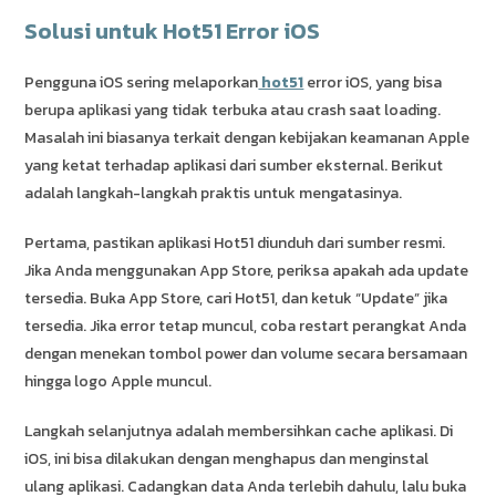
Solusi untuk Hot51 Error iOS
Pengguna iOS sering melaporkan
hot51
error iOS, yang bisa
berupa aplikasi yang tidak terbuka atau crash saat loading.
Masalah ini biasanya terkait dengan kebijakan keamanan Apple
yang ketat terhadap aplikasi dari sumber eksternal. Berikut
adalah langkah-langkah praktis untuk mengatasinya.
Pertama, pastikan aplikasi Hot51 diunduh dari sumber resmi.
Jika Anda menggunakan App Store, periksa apakah ada update
tersedia. Buka App Store, cari Hot51, dan ketuk “Update” jika
tersedia. Jika error tetap muncul, coba restart perangkat Anda
dengan menekan tombol power dan volume secara bersamaan
hingga logo Apple muncul.
Langkah selanjutnya adalah membersihkan cache aplikasi. Di
iOS, ini bisa dilakukan dengan menghapus dan menginstal
ulang aplikasi. Cadangkan data Anda terlebih dahulu, lalu buka