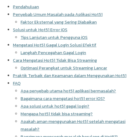
Pendahuluan
Penyebab Umum Masalah pada Aplikasi Hot51
Faktor Eksternal yang Sering Diabaikan
Solusi untuk Hot51 Error iOS
Tips Lanjutan untuk Pengguna iOS
Mengatasi Hot51 Gagal Login Solusi Efektif
Langkah Pencegahan Gagal Login
Cara Mengatasi Hot51 Tidak Bisa Streaming
Optimasi Perangkat untuk Streaming Lancar
Praktik Terbaik dan Keamanan dalam Menggunakan Hot51
FAQ
Apa penyebab utama hot51 aplikasi bermasalah?
Bagaimana cara mengatasi hot51 error iOS?
Apa solusi untuk hot51 gagal login?
Mengapa hot51 tidak bisa streaming?
Apakah aman menggunakan Hot51 setelah mengatasi
masalah?
Bagaimana mencegah masalah berulang di Hot51?