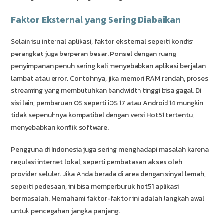
Faktor Eksternal yang Sering Diabaikan
Selain isu internal aplikasi, faktor eksternal seperti kondisi
perangkat juga berperan besar. Ponsel dengan ruang
penyimpanan penuh sering kali menyebabkan aplikasi berjalan
lambat atau error. Contohnya, jika memori RAM rendah, proses
streaming yang membutuhkan bandwidth tinggi bisa gagal. Di
sisi lain, pembaruan OS seperti iOS 17 atau Android 14 mungkin
tidak sepenuhnya kompatibel dengan versi Hot51 tertentu,
menyebabkan konflik software.
Pengguna di Indonesia juga sering menghadapi masalah karena
regulasi internet lokal, seperti pembatasan akses oleh
provider seluler. Jika Anda berada di area dengan sinyal lemah,
seperti pedesaan, ini bisa memperburuk hot51 aplikasi
bermasalah. Memahami faktor-faktor ini adalah langkah awal
untuk pencegahan jangka panjang.