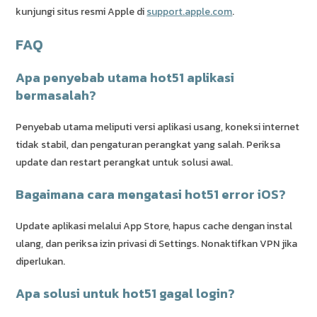
kunjungi situs resmi Apple di
support.apple.com
.
FAQ
Apa penyebab utama hot51 aplikasi
bermasalah?
Penyebab utama meliputi versi aplikasi usang, koneksi internet
tidak stabil, dan pengaturan perangkat yang salah. Periksa
update dan restart perangkat untuk solusi awal.
Bagaimana cara mengatasi hot51 error iOS?
Update aplikasi melalui App Store, hapus cache dengan instal
ulang, dan periksa izin privasi di Settings. Nonaktifkan VPN jika
diperlukan.
Apa solusi untuk hot51 gagal login?