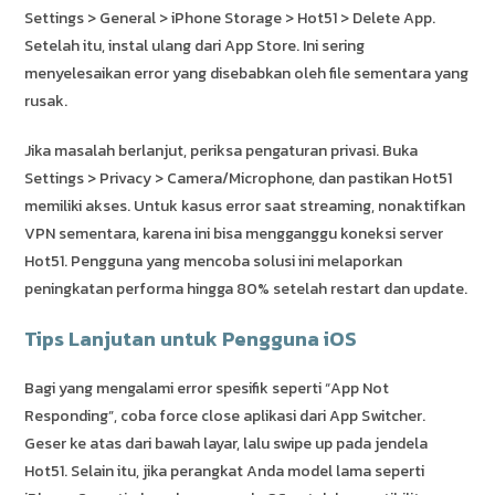
Settings > General > iPhone Storage > Hot51 > Delete App.
Setelah itu, instal ulang dari App Store. Ini sering
menyelesaikan error yang disebabkan oleh file sementara yang
rusak.
Jika masalah berlanjut, periksa pengaturan privasi. Buka
Settings > Privacy > Camera/Microphone, dan pastikan Hot51
memiliki akses. Untuk kasus error saat streaming, nonaktifkan
VPN sementara, karena ini bisa mengganggu koneksi server
Hot51. Pengguna yang mencoba solusi ini melaporkan
peningkatan performa hingga 80% setelah restart dan update.
Tips Lanjutan untuk Pengguna iOS
Bagi yang mengalami error spesifik seperti “App Not
Responding”, coba force close aplikasi dari App Switcher.
Geser ke atas dari bawah layar, lalu swipe up pada jendela
Hot51. Selain itu, jika perangkat Anda model lama seperti