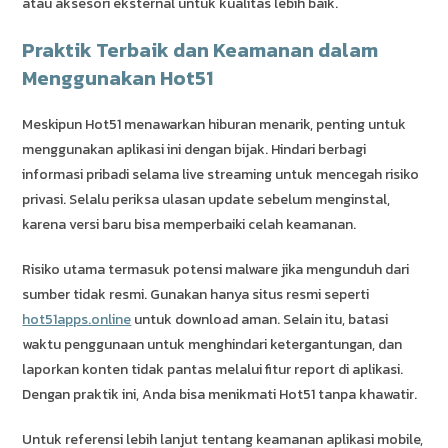
atau aksesori eksternal untuk kualitas lebih baik.
Praktik Terbaik dan Keamanan dalam
Menggunakan Hot51
Meskipun Hot51 menawarkan hiburan menarik, penting untuk
menggunakan aplikasi ini dengan bijak. Hindari berbagi
informasi pribadi selama live streaming untuk mencegah risiko
privasi. Selalu periksa ulasan update sebelum menginstal,
karena versi baru bisa memperbaiki celah keamanan.
Risiko utama termasuk potensi malware jika mengunduh dari
sumber tidak resmi. Gunakan hanya situs resmi seperti
hot51apps.online
untuk download aman. Selain itu, batasi
waktu penggunaan untuk menghindari ketergantungan, dan
laporkan konten tidak pantas melalui fitur report di aplikasi.
Dengan praktik ini, Anda bisa menikmati Hot51 tanpa khawatir.
Untuk referensi lebih lanjut tentang keamanan aplikasi mobile,