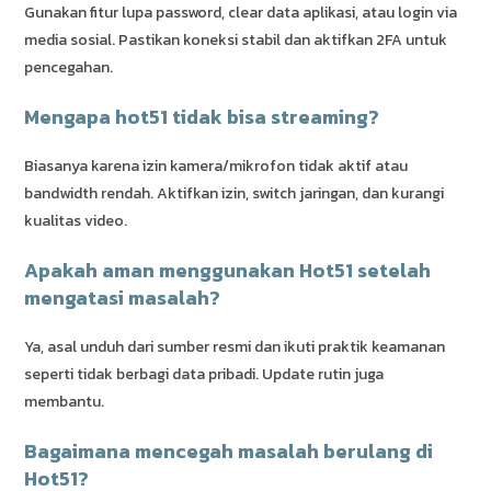
Gunakan fitur lupa password, clear data aplikasi, atau login via
media sosial. Pastikan koneksi stabil dan aktifkan 2FA untuk
pencegahan.
Mengapa hot51 tidak bisa streaming?
Biasanya karena izin kamera/mikrofon tidak aktif atau
bandwidth rendah. Aktifkan izin, switch jaringan, dan kurangi
kualitas video.
Apakah aman menggunakan Hot51 setelah
mengatasi masalah?
Ya, asal unduh dari sumber resmi dan ikuti praktik keamanan
seperti tidak berbagi data pribadi. Update rutin juga
membantu.
Bagaimana mencegah masalah berulang di
Hot51?