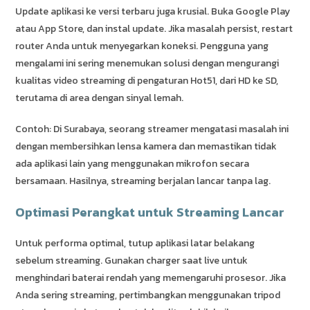
Update aplikasi ke versi terbaru juga krusial. Buka Google Play
atau App Store, dan instal update. Jika masalah persist, restart
router Anda untuk menyegarkan koneksi. Pengguna yang
mengalami ini sering menemukan solusi dengan mengurangi
kualitas video streaming di pengaturan Hot51, dari HD ke SD,
terutama di area dengan sinyal lemah.
Contoh: Di Surabaya, seorang streamer mengatasi masalah ini
dengan membersihkan lensa kamera dan memastikan tidak
ada aplikasi lain yang menggunakan mikrofon secara
bersamaan. Hasilnya, streaming berjalan lancar tanpa lag.
Optimasi Perangkat untuk Streaming Lancar
Untuk performa optimal, tutup aplikasi latar belakang
sebelum streaming. Gunakan charger saat live untuk
menghindari baterai rendah yang memengaruhi prosesor. Jika
Anda sering streaming, pertimbangkan menggunakan tripod