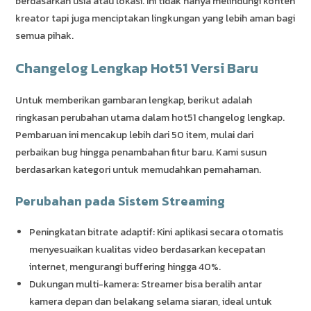
berdasarkan usia atau lokasi. Ini tidak hanya melindungi konten
kreator tapi juga menciptakan lingkungan yang lebih aman bagi
semua pihak.
Changelog Lengkap Hot51 Versi Baru
Untuk memberikan gambaran lengkap, berikut adalah
ringkasan perubahan utama dalam hot51 changelog lengkap.
Pembaruan ini mencakup lebih dari 50 item, mulai dari
perbaikan bug hingga penambahan fitur baru. Kami susun
berdasarkan kategori untuk memudahkan pemahaman.
Perubahan pada Sistem Streaming
Peningkatan bitrate adaptif: Kini aplikasi secara otomatis
menyesuaikan kualitas video berdasarkan kecepatan
internet, mengurangi buffering hingga 40%.
Dukungan multi-kamera: Streamer bisa beralih antar
kamera depan dan belakang selama siaran, ideal untuk