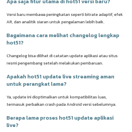
Apa saja fitur utama di hot51 versi baru?
Versi baru membawa peningkatan seperti bitrate adaptif, efek
AR, dan analitik siaran untuk pengalaman lebih baik.
Bagaimana cara melihat changelog lengkap
hot51?
Changelog bisa dilihat di catatan update aplikasi atau situs
resmi pengembang setelah melakukan pembaruan.
Apakah hot51 update live streaming aman
untuk perangkat lama?
Ya, update ini dioptimalkan untuk kompatibilitas luas,
termasuk perbaikan crash pada Android versi sebelumnya.
Berapa lama proses hot51 update aplikasi
live?