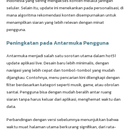
Indonesia yang sering mengakses konten melalui jaringan
seluler. Selain itu, update ini menekankan pada personalisasi, di
mana algoritma rekomendasi konten disempurnakan untuk
menampilkan siaran yang lebih relevan dengan minat
pengguna.
Peningkatan pada Antarmuka Pengguna
Antarmuka menjadi salah satu sorotan utama dalam hot51
update aplikasi live. Desain baru lebih minimalis, dengan
navigasi yang lebih cepat dan tombol-tombol yang mudah
dijangkau. Contohnya, menu pencarian kini dilengkapi dengan
filter berdasarkan kategori seperti musik, game, atau obrolan
santai. Pengguna bisa dengan mudah beralih antar ruang
siaran tanpa harus keluar dari aplikasi, menghemat waktu dan
data.
Perbandingan dengan versi sebelumnya menunjukkan bahwa
waktu muat halaman utama berkurang signifikan, dari rata-