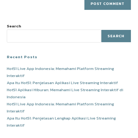
comment
URL
(optional)
Search
SEARCH
Recent Posts
Hot51 Live App Indonesia: Memahami Platform Streaming
Interaktif
Apa Itu Hot51: Penjelasan Aplikasi Live Streaming Interaktif
Hot51 Aplikasi Hiburan: Memahami Live Streaming Interaktif di
Indonesia
Hot51 Live App Indonesia: Memahami Platform Streaming
Interaktif
Apa Itu Hot51: Penjelasan Lengkap Aplikasi Live Streaming
Interaktif