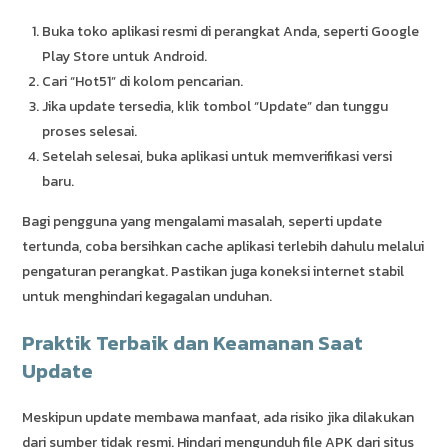
Buka toko aplikasi resmi di perangkat Anda, seperti Google
Play Store untuk Android.
Cari “Hot51” di kolom pencarian.
Jika update tersedia, klik tombol “Update” dan tunggu
proses selesai.
Setelah selesai, buka aplikasi untuk memverifikasi versi
baru.
Bagi pengguna yang mengalami masalah, seperti update
tertunda, coba bersihkan cache aplikasi terlebih dahulu melalui
pengaturan perangkat. Pastikan juga koneksi internet stabil
untuk menghindari kegagalan unduhan.
Praktik Terbaik dan Keamanan Saat
Update
Meskipun update membawa manfaat, ada risiko jika dilakukan
dari sumber tidak resmi. Hindari mengunduh file APK dari situs