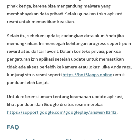
pihak ketiga, karena bisa mengandung malware yang
membahayakan data pribadi. Selalu gunakan toko aplikasi
resmi untuk memastikan keaslian.
Selain itu, sebelum update, cadangkan data akun Anda jika
memungkinkan. Ini mencegah kehilangan progress seperti poin
reward atau daftar favorit. Dalam konteks privasi, periksa
pengaturan izin aplikasi setelah update untuk memastikan
tidak ada akses berlebih ke kamera atau lokasi. Jika Anda ragu,
kunjungi situs resmi seperti
https://hot51apps.online
untuk
panduan lebih lanjut.
Untuk referensi umum tentang keamanan update aplikasi,
lihat panduan dari Google di situs resmi mereka:
https://support.google.com/googleplay/answer/113412
.
FAQ