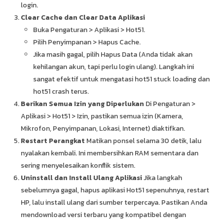
login.
Clear Cache dan Clear Data Aplikasi
Buka Pengaturan > Aplikasi > Hot51.
Pilih Penyimpanan > Hapus Cache.
Jika masih gagal, pilih Hapus Data (Anda tidak akan
kehilangan akun, tapi perlu login ulang). Langkah ini
sangat efektif untuk mengatasi hot51 stuck loading dan
hot51 crash terus.
Berikan Semua Izin yang Diperlukan
Di Pengaturan >
Aplikasi > Hot51 > Izin, pastikan semua izin (Kamera,
Mikrofon, Penyimpanan, Lokasi, Internet) diaktifkan.
Restart Perangkat
Matikan ponsel selama 30 detik, lalu
nyalakan kembali. Ini membersihkan RAM sementara dan
sering menyelesaikan konflik sistem.
Uninstall dan Install Ulang Aplikasi
Jika langkah
sebelumnya gagal, hapus aplikasi Hot51 sepenuhnya, restart
HP, lalu install ulang dari sumber terpercaya. Pastikan Anda
mendownload versi terbaru yang kompatibel dengan