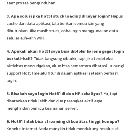
saat proses pengunduhan.
3. Apa solusi jika hot51 stuck loading di layar login?
Hapus
cache dan data aplikasi, lalu berikan semua izin yang
dibutuhkan. Jika masih stuck, coba login menggunakan data
seluler alih-alih WiFi.
4. Apakah akun Hot51 saya bisa diblokir karena gagal login
berkali-kali?
Tidak langsung diblokir, tapi jika terdeteksi
aktivitas mencurigakan, akun bisa sementara dibatasi. Hubungi
support Hot51 melalui fitur di dalam aplikasi setelah berhasil
login.
5. Bisakah saya login Hot51 di dua HP sekaligus?
Ya, tapi
disarankan tidak lebih dari dua perangkat aktif agar
menghindari pemicu keamanan server.
6. Hot51 tidak bisa streaming di kualitas tinggi, kenapa?
Koneksi internet Anda mungkin tidak mendukung resolusi di