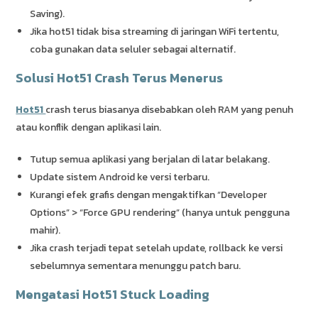
Saving).
Jika hot51 tidak bisa streaming di jaringan WiFi tertentu,
coba gunakan data seluler sebagai alternatif.
Solusi Hot51 Crash Terus Menerus
Hot51
crash terus biasanya disebabkan oleh RAM yang penuh
atau konflik dengan aplikasi lain.
Tutup semua aplikasi yang berjalan di latar belakang.
Update sistem Android ke versi terbaru.
Kurangi efek grafis dengan mengaktifkan “Developer
Options” > “Force GPU rendering” (hanya untuk pengguna
mahir).
Jika crash terjadi tepat setelah update, rollback ke versi
sebelumnya sementara menunggu patch baru.
Mengatasi Hot51 Stuck Loading