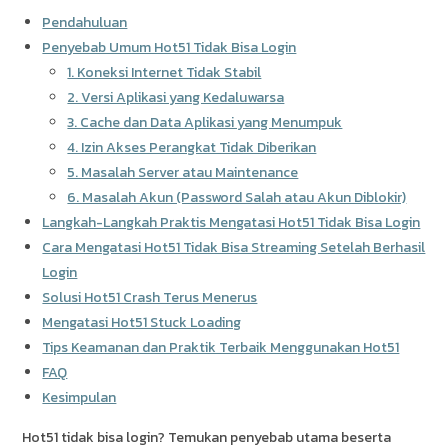
Pendahuluan
Penyebab Umum Hot51 Tidak Bisa Login
1. Koneksi Internet Tidak Stabil
2. Versi Aplikasi yang Kedaluwarsa
3. Cache dan Data Aplikasi yang Menumpuk
4. Izin Akses Perangkat Tidak Diberikan
5. Masalah Server atau Maintenance
6. Masalah Akun (Password Salah atau Akun Diblokir)
Langkah-Langkah Praktis Mengatasi Hot51 Tidak Bisa Login
Cara Mengatasi Hot51 Tidak Bisa Streaming Setelah Berhasil
Login
Solusi Hot51 Crash Terus Menerus
Mengatasi Hot51 Stuck Loading
Tips Keamanan dan Praktik Terbaik Menggunakan Hot51
FAQ
Kesimpulan
Hot51 tidak bisa login? Temukan penyebab utama beserta