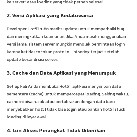
ke server” atau loading yang tidak pernah selesai.
2. Versi Aplikasi yang Kedaluwarsa
Developer Hot51 rutin merilis update untuk memperbaiki bug
dan meningkatkan keamanan. Jika Anda masih menggunakan
versi lama, sistem server mungkin menolak permintaan login
karena ketidakcocokan protokol. Ini sering terjadi setelah
update besar di sisi server.
3. Cache dan Data Aplikasi yang Menumpuk
Setiap kali Anda membuka Hot51, aplikasi menyimpan data
sementara (cache) untuk mempercepat loading. Seiring waktu,
cache ini bisa rusak atau bertabrakan dengan data baru,
menyebabkan hot51 tidak bisa login atau bahkan hot51 stuck
loading di layar awal.
4. Izin Akses Perangkat Tidak Diberikan