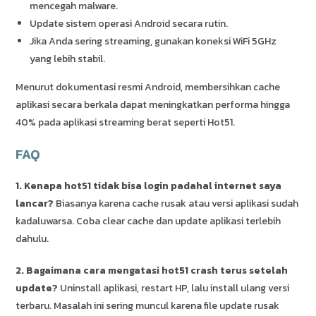
mencegah malware.
Update sistem operasi Android secara rutin.
Jika Anda sering streaming, gunakan koneksi WiFi 5GHz
yang lebih stabil.
Menurut dokumentasi resmi Android, membersihkan cache
aplikasi secara berkala dapat meningkatkan performa hingga
40% pada aplikasi streaming berat seperti Hot51.
FAQ
1. Kenapa hot51 tidak bisa login padahal internet saya
lancar?
Biasanya karena cache rusak atau versi aplikasi sudah
kadaluwarsa. Coba clear cache dan update aplikasi terlebih
dahulu.
2. Bagaimana cara mengatasi hot51 crash terus setelah
update?
Uninstall aplikasi, restart HP, lalu install ulang versi
terbaru. Masalah ini sering muncul karena file update rusak