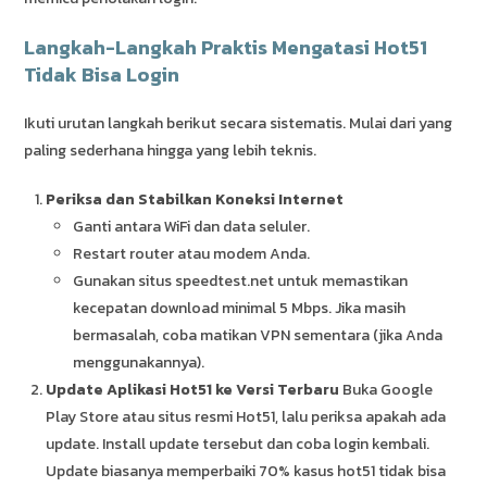
Langkah-Langkah Praktis Mengatasi Hot51
Tidak Bisa Login
Ikuti urutan langkah berikut secara sistematis. Mulai dari yang
paling sederhana hingga yang lebih teknis.
Periksa dan Stabilkan Koneksi Internet
Ganti antara WiFi dan data seluler.
Restart router atau modem Anda.
Gunakan situs speedtest.net untuk memastikan
kecepatan download minimal 5 Mbps. Jika masih
bermasalah, coba matikan VPN sementara (jika Anda
menggunakannya).
Update Aplikasi Hot51 ke Versi Terbaru
Buka Google
Play Store atau situs resmi Hot51, lalu periksa apakah ada
update. Install update tersebut dan coba login kembali.
Update biasanya memperbaiki 70% kasus hot51 tidak bisa