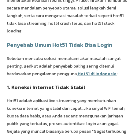
memerlukan keahlian teknis tinggi. Artikel ini akan membahas
secara mendalam penyebab utama, solusi langkah demi
langkah, serta cara mengatasi masalah terkait seperti hot51
tidak bisa streaming, hot51 crash terus, dan hot51 stuck
loading.
Penyebab Umum Hot51 Tidak Bisa Login
Sebelum mencoba solusi, memahami akar masalah sangat
penting. Berikut adalah penyebab paling sering ditemui
berdasarkan pengalaman pengguna
Hot51 di Indonesia
:
1. Koneksi Internet Tidak Stabil
Hot51 adalah aplikasi live streaming yang membutuhkan
koneksi internet yang stabil dan cepat. Jika sinyal WiFi lemah,
kuota data habis, atau Anda sedang menggunakan jaringan
publik yang terbatas, proses autentikasi login akan gagal.
Gejala yang muncul biasanya berupa pesan “Gagal terhubung