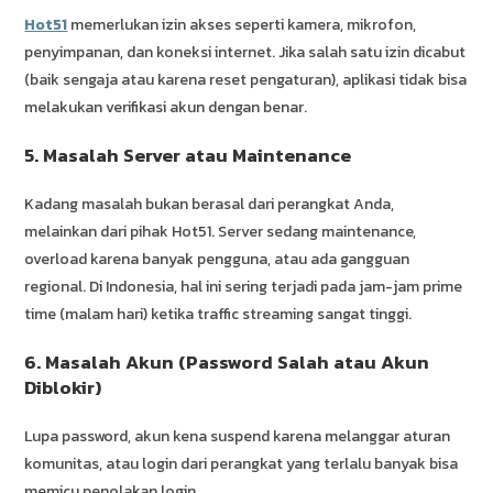
Hot51
memerlukan izin akses seperti kamera, mikrofon,
penyimpanan, dan koneksi internet. Jika salah satu izin dicabut
(baik sengaja atau karena reset pengaturan), aplikasi tidak bisa
melakukan verifikasi akun dengan benar.
5. Masalah Server atau Maintenance
Kadang masalah bukan berasal dari perangkat Anda,
melainkan dari pihak Hot51. Server sedang maintenance,
overload karena banyak pengguna, atau ada gangguan
regional. Di Indonesia, hal ini sering terjadi pada jam-jam prime
time (malam hari) ketika traffic streaming sangat tinggi.
6. Masalah Akun (Password Salah atau Akun
Diblokir)
Lupa password, akun kena suspend karena melanggar aturan
komunitas, atau login dari perangkat yang terlalu banyak bisa
memicu penolakan login.