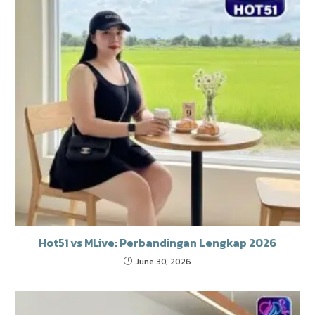
Hot51 vs MLive: Perbandingan Lengkap 2026
June 30, 2026