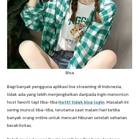
Bisa
Bagi banyak pengguna aplikasi live streaming di Indonesia,
tidak ada yang lebih menjengkelkan daripada ingin menonton
host favorit tapi tiba-tiba
Hot51 tidak bisa login
. Masalah ini
sering muncul tiba-tiba, terutama saat malam hari ketika
banyak orang online untuk mencari hiburan setelah seharian
beraktivitas.