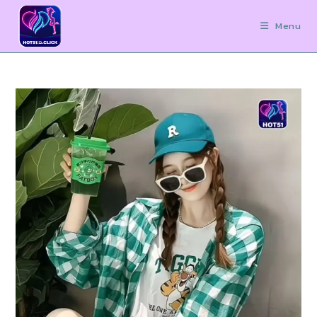
Skip
to
Menu
content