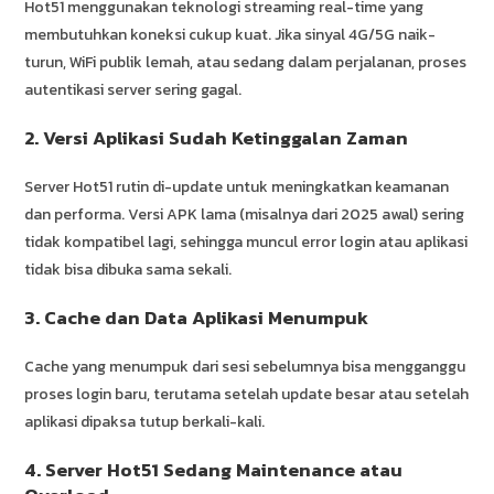
Hot51 menggunakan teknologi streaming real-time yang
membutuhkan koneksi cukup kuat. Jika sinyal 4G/5G naik-
turun, WiFi publik lemah, atau sedang dalam perjalanan, proses
autentikasi server sering gagal.
2. Versi Aplikasi Sudah Ketinggalan Zaman
Server Hot51 rutin di-update untuk meningkatkan keamanan
dan performa. Versi APK lama (misalnya dari 2025 awal) sering
tidak kompatibel lagi, sehingga muncul error login atau aplikasi
tidak bisa dibuka sama sekali.
3. Cache dan Data Aplikasi Menumpuk
Cache yang menumpuk dari sesi sebelumnya bisa mengganggu
proses login baru, terutama setelah update besar atau setelah
aplikasi dipaksa tutup berkali-kali.
4. Server Hot51 Sedang Maintenance atau