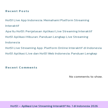
Recent Posts
Hot51 Live App Indonesia: Memahami Platform Streaming
Interaktif
Apa Itu Hot51: Penjelasan Aplikasi Live Streaming Interaktif
Hot51 Aplikasi Hiburan: Panduan Lengkap Live Streaming
Indonesia
Hot51 Live Streaming App: Platform Online Interaktif di Indonesia
Hot51 Aplikasi Live dan Hot51 Web Indonesia: Panduan Lengkap
Recent Comments
No comments to show.
Hot51 – Aplikasi Live Streaming Interaktif No. 1 di Indonesia 2026