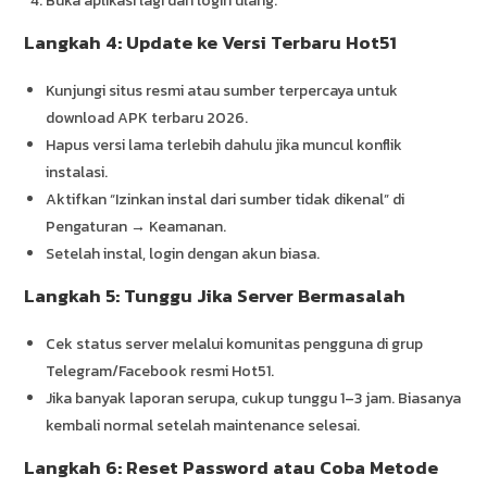
Buka aplikasi lagi dan login ulang.
Langkah 4: Update ke Versi Terbaru Hot51
Kunjungi situs resmi atau sumber terpercaya untuk
download APK terbaru 2026.
Hapus versi lama terlebih dahulu jika muncul konflik
instalasi.
Aktifkan “Izinkan instal dari sumber tidak dikenal” di
Pengaturan → Keamanan.
Setelah instal, login dengan akun biasa.
Langkah 5: Tunggu Jika Server Bermasalah
Cek status server melalui komunitas pengguna di grup
Telegram/Facebook resmi Hot51.
Jika banyak laporan serupa, cukup tunggu 1–3 jam. Biasanya
kembali normal setelah maintenance selesai.
Langkah 6: Reset Password atau Coba Metode