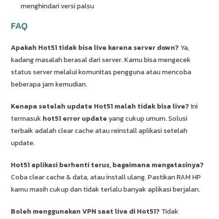
menghindari versi palsu
FAQ
Apakah Hot51 tidak bisa live karena server down?
Ya,
kadang masalah berasal dari server. Kamu bisa mengecek
status server melalui komunitas pengguna atau mencoba
beberapa jam kemudian.
Kenapa setelah update Hot51 malah tidak bisa live?
Ini
termasuk
hot51 error update
yang cukup umum. Solusi
terbaik adalah clear cache atau reinstall aplikasi setelah
update.
Hot51 aplikasi berhenti terus, bagaimana mengatasinya?
Coba clear cache & data, atau install ulang. Pastikan RAM HP
kamu masih cukup dan tidak terlalu banyak aplikasi berjalan.
Boleh menggunakan VPN saat live di Hot51?
Tidak