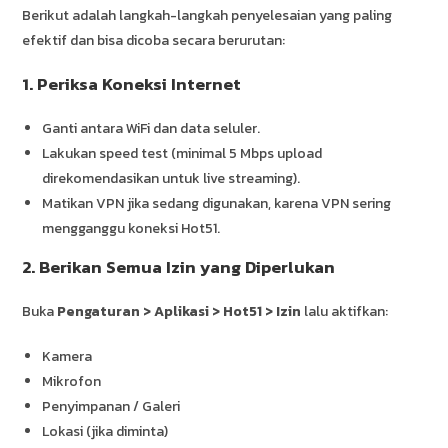
Berikut adalah langkah-langkah penyelesaian yang paling
efektif dan bisa dicoba secara berurutan:
1. Periksa Koneksi Internet
Ganti antara WiFi dan data seluler.
Lakukan speed test (minimal 5 Mbps upload
direkomendasikan untuk live streaming).
Matikan VPN jika sedang digunakan, karena VPN sering
mengganggu koneksi Hot51.
2. Berikan Semua Izin yang Diperlukan
Buka
Pengaturan > Aplikasi > Hot51 > Izin
lalu aktifkan:
Kamera
Mikrofon
Penyimpanan / Galeri
Lokasi (jika diminta)