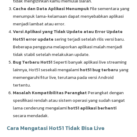
tidak mengizinkan kamu memulai siaran.
Cache dan Data Aplikasi Menumpuk
File sementara yang
menumpuk lama-kelamaan dapat menyebabkan aplikasi
menjadi lambat atau error.
Versi Aplikasi yang Tidak Update atau Error Update
Hot51 error update
sering terjadi setelah rilis versi baru.
Beberapa pengguna melaporkan aplikasi malah menjadi
tidak stabil setelah melakukan update.
Bug Terbaru Hot51
Seperti banyak aplikasi live streaming
lainnya, Hot51 sesekali mengalami
hot51 bug terbaru
yang
memengaruhi fitur live, terutama pada versi Android
tertentu.
Masalah Kompatibilitas Perangkat
Perangkat dengan
spesifikasi rendah atau sistem operasi yang sudah sangat
lama cenderung mengalami
hot51 aplikasi berhenti
secara mendadak.
Cara Mengatasi Hot51 Tidak Bisa Live