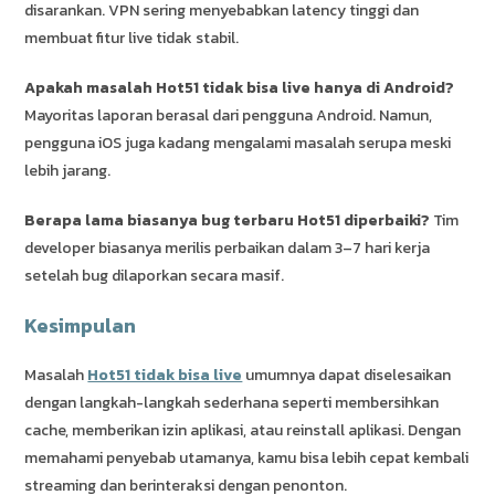
disarankan. VPN sering menyebabkan latency tinggi dan
membuat fitur live tidak stabil.
Apakah masalah Hot51 tidak bisa live hanya di Android?
Mayoritas laporan berasal dari pengguna Android. Namun,
pengguna iOS juga kadang mengalami masalah serupa meski
lebih jarang.
Berapa lama biasanya bug terbaru Hot51 diperbaiki?
Tim
developer biasanya merilis perbaikan dalam 3–7 hari kerja
setelah bug dilaporkan secara masif.
Kesimpulan
Masalah
Hot51 tidak bisa live
umumnya dapat diselesaikan
dengan langkah-langkah sederhana seperti membersihkan
cache, memberikan izin aplikasi, atau reinstall aplikasi. Dengan
memahami penyebab utamanya, kamu bisa lebih cepat kembali
streaming dan berinteraksi dengan penonton.