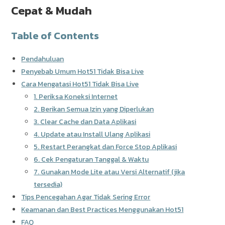
Cepat & Mudah
Table of Contents
Pendahuluan
Penyebab Umum Hot51 Tidak Bisa Live
Cara Mengatasi Hot51 Tidak Bisa Live
1. Periksa Koneksi Internet
2. Berikan Semua Izin yang Diperlukan
3. Clear Cache dan Data Aplikasi
4. Update atau Install Ulang Aplikasi
5. Restart Perangkat dan Force Stop Aplikasi
6. Cek Pengaturan Tanggal & Waktu
7. Gunakan Mode Lite atau Versi Alternatif (jika
tersedia)
Tips Pencegahan Agar Tidak Sering Error
Keamanan dan Best Practices Menggunakan Hot51
FAQ