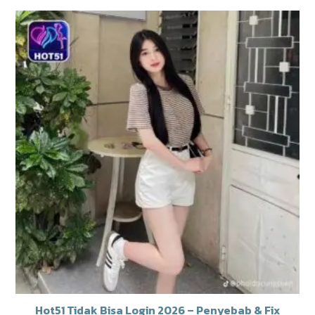
Hot51 Tidak Bisa Login 2026 – Penyebab & Fix