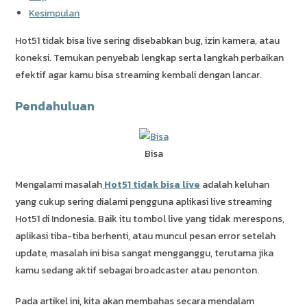
Kesimpulan
Hot51 tidak bisa live sering disebabkan bug, izin kamera, atau
koneksi. Temukan penyebab lengkap serta langkah perbaikan
efektif agar kamu bisa streaming kembali dengan lancar.
Pendahuluan
Bisa
Mengalami masalah
Hot51 tidak bisa live
adalah keluhan
yang cukup sering dialami pengguna aplikasi live streaming
Hot51 di Indonesia. Baik itu tombol live yang tidak merespons,
aplikasi tiba-tiba berhenti, atau muncul pesan error setelah
update, masalah ini bisa sangat mengganggu, terutama jika
kamu sedang aktif sebagai broadcaster atau penonton.
Pada artikel ini, kita akan membahas secara mendalam