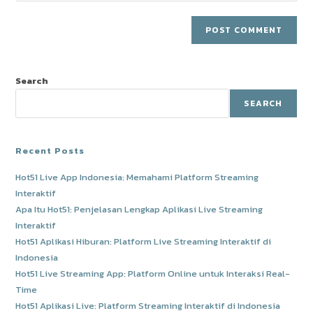
comment
to
website
comment
URL
(optional)
Search
SEARCH
Recent Posts
Hot51 Live App Indonesia: Memahami Platform Streaming
Interaktif
Apa Itu Hot51: Penjelasan Lengkap Aplikasi Live Streaming
Interaktif
Hot51 Aplikasi Hiburan: Platform Live Streaming Interaktif di
Indonesia
Hot51 Live Streaming App: Platform Online untuk Interaksi Real-
Time
Hot51 Aplikasi Live: Platform Streaming Interaktif di Indonesia