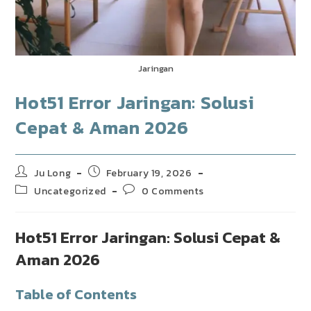
Jaringan
Hot51 Error Jaringan: Solusi
Cepat & Aman 2026
Post
Post
Ju Long
February 19, 2026
author:
published:
Post
Post
Uncategorized
0 Comments
category:
comments:
Hot51 Error Jaringan: Solusi Cepat &
Aman 2026
Table of Contents