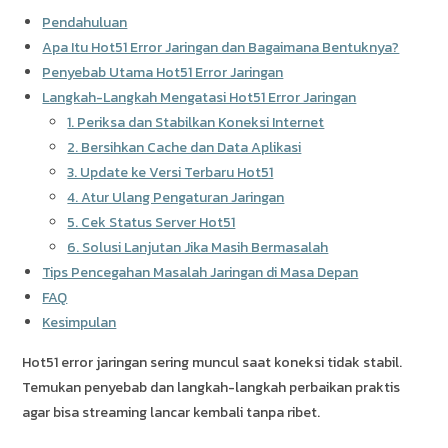
Pendahuluan
Apa Itu Hot51 Error Jaringan dan Bagaimana Bentuknya?
Penyebab Utama Hot51 Error Jaringan
Langkah-Langkah Mengatasi Hot51 Error Jaringan
1. Periksa dan Stabilkan Koneksi Internet
2. Bersihkan Cache dan Data Aplikasi
3. Update ke Versi Terbaru Hot51
4. Atur Ulang Pengaturan Jaringan
5. Cek Status Server Hot51
6. Solusi Lanjutan Jika Masih Bermasalah
Tips Pencegahan Masalah Jaringan di Masa Depan
FAQ
Kesimpulan
Hot51 error jaringan sering muncul saat koneksi tidak stabil.
Temukan penyebab dan langkah-langkah perbaikan praktis
agar bisa streaming lancar kembali tanpa ribet.