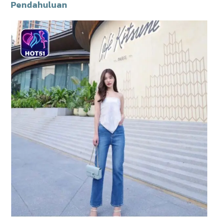
Pendahuluan