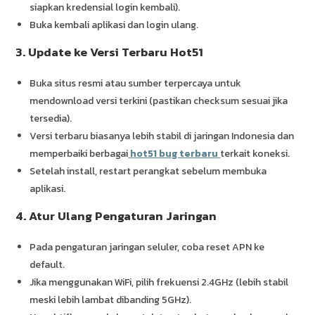
siapkan kredensial login kembali).
Buka kembali aplikasi dan login ulang.
3. Update ke Versi Terbaru Hot51
Buka situs resmi atau sumber terpercaya untuk
mendownload versi terkini (pastikan checksum sesuai jika
tersedia).
Versi terbaru biasanya lebih stabil di jaringan Indonesia dan
memperbaiki berbagai
hot51 bug terbaru
terkait koneksi.
Setelah install, restart perangkat sebelum membuka
aplikasi.
4. Atur Ulang Pengaturan Jaringan
Pada pengaturan jaringan seluler, coba reset APN ke
default.
Jika menggunakan WiFi, pilih frekuensi 2.4GHz (lebih stabil
meski lebih lambat dibanding 5GHz).