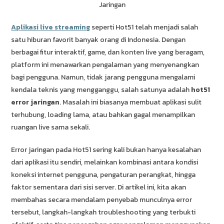
Jaringan
Aplikasi live streaming
seperti Hot51 telah menjadi salah
satu hiburan favorit banyak orang di Indonesia. Dengan
berbagai fitur interaktif, game, dan konten live yang beragam,
platform ini menawarkan pengalaman yang menyenangkan
bagi pengguna. Namun, tidak jarang pengguna mengalami
kendala teknis yang mengganggu, salah satunya adalah
hot51
error jaringan
. Masalah ini biasanya membuat aplikasi sulit
terhubung, loading lama, atau bahkan gagal menampilkan
ruangan live sama sekali.
Error jaringan pada Hot51 sering kali bukan hanya kesalahan
dari aplikasi itu sendiri, melainkan kombinasi antara kondisi
koneksi internet pengguna, pengaturan perangkat, hingga
faktor sementara dari sisi server. Di artikel ini, kita akan
membahas secara mendalam penyebab munculnya error
tersebut, langkah-langkah troubleshooting yang terbukti