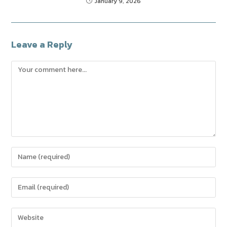
January 9, 2026
Leave a Reply
Comment
Enter
your
name
Enter
or
your
username
email
Enter
to
address
your