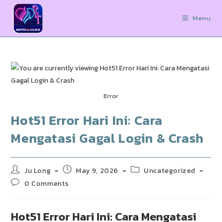
Skip
to
Menu
content
Error
Hot51 Error Hari Ini: Cara
Mengatasi Gagal Login & Crash
Post
Post
Post
Ju Long
May 9, 2026
Uncategorized
author:
published:
category:
Post
0 Comments
comments:
Hot51 Error Hari Ini: Cara Mengatasi