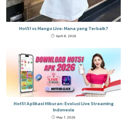
Hot51 vs Mango Live: Mana yang Terbaik?
April 8, 2026
Hot51 Aplikasi Hiburan: Evolusi Live Streaming
Indonesia
May 7, 2026