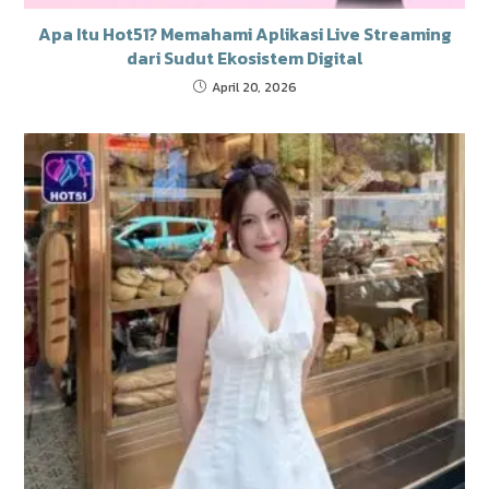
Apa Itu Hot51? Memahami Aplikasi Live Streaming
dari Sudut Ekosistem Digital
April 20, 2026