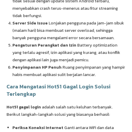
tidak sesuai dengan update sistem Android terbaru,
menyebabkan crash terus-menerus atau fitur streaming
tidak berfungsi.
Server Side Issue
Lonjakan pengguna pada jam-jam sibuk
(malam hari) bisa membuat server overload, sehingga
banyak pengguna mengalami error secara bersamaan.
Pengaturan Perangkat dan Izin
Battery optimization
yang terlalu agresif, izin aplikasi yang kurang, atau konflik
dengan aplikasi lain juga menjadi pemicu.
Penyimpanan HP Penuh
Ruang penyimpanan yang hampir
habis membuat aplikasi sulit berjalan lancar.
Cara Mengatasi Hot51 Gagal Login Solusi
Terlengkap
Hot51 gagal login
adalah salah satu keluhan terbanyak.
Berikut langkah-langkah solusi yang biasanya berhasil:
Periksa Koneksi Internet
Ganti antara WiFi dan data