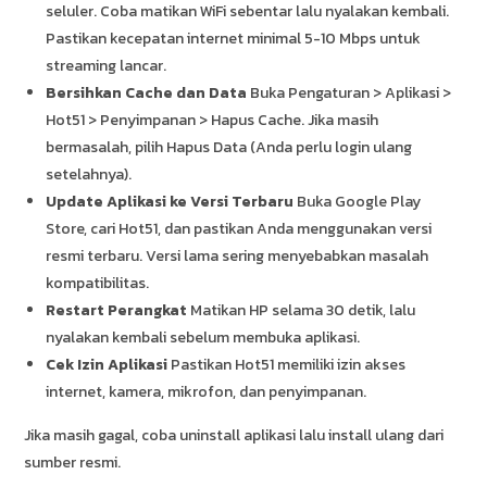
seluler. Coba matikan WiFi sebentar lalu nyalakan kembali.
Pastikan kecepatan internet minimal 5-10 Mbps untuk
streaming lancar.
Bersihkan Cache dan Data
Buka Pengaturan > Aplikasi >
Hot51 > Penyimpanan > Hapus Cache. Jika masih
bermasalah, pilih Hapus Data (Anda perlu login ulang
setelahnya).
Update Aplikasi ke Versi Terbaru
Buka Google Play
Store, cari Hot51, dan pastikan Anda menggunakan versi
resmi terbaru. Versi lama sering menyebabkan masalah
kompatibilitas.
Restart Perangkat
Matikan HP selama 30 detik, lalu
nyalakan kembali sebelum membuka aplikasi.
Cek Izin Aplikasi
Pastikan Hot51 memiliki izin akses
internet, kamera, mikrofon, dan penyimpanan.
Jika masih gagal, coba uninstall aplikasi lalu install ulang dari
sumber resmi.