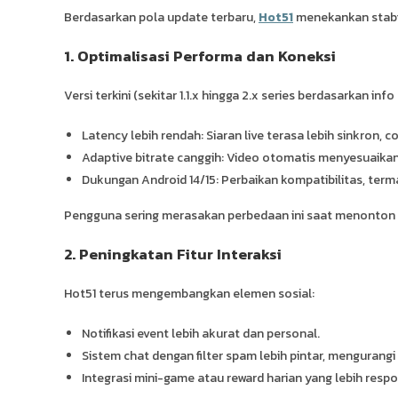
Berdasarkan pola update terbaru,
Hot51
menekankan stabili
1. Optimalisasi Performa dan Koneksi
Versi terkini (sekitar 1.1.x hingga 2.x series berdasarkan i
Latency lebih rendah: Siaran live terasa lebih sinkron, 
Adaptive bitrate canggih: Video otomatis menyesuaikan 
Dukungan Android 14/15: Perbaikan kompatibilitas, ter
Pengguna sering merasakan perbedaan ini saat menonton 
2. Peningkatan Fitur Interaksi
Hot51 terus mengembangkan elemen sosial:
Notifikasi event lebih akurat dan personal.
Sistem chat dengan filter spam lebih pintar, mengurangi
Integrasi mini-game atau reward harian yang lebih respo