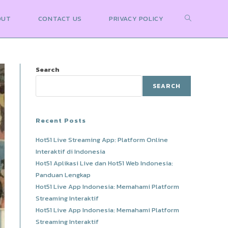
Toggle
OUT
CONTACT US
PRIVACY POLICY
website
Search
SEARCH
search
Recent Posts
Hot51 Live Streaming App: Platform Online
Interaktif di Indonesia
Hot51 Aplikasi Live dan Hot51 Web Indonesia:
Panduan Lengkap
Hot51 Live App Indonesia: Memahami Platform
Streaming Interaktif
Hot51 Live App Indonesia: Memahami Platform
Streaming Interaktif