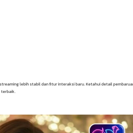
eaming lebih stabil dan fitur interaksi baru. Ketahui detail pembarua
 terbaik.