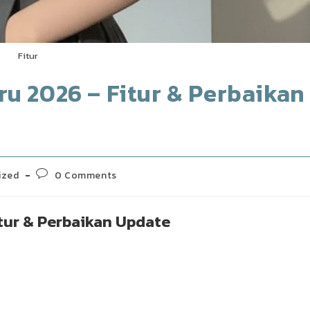
Fitur
u 2026 – Fitur & Perbaikan
Post
ized
0 Comments
comments:
tur & Perbaikan Update