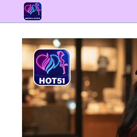
Skip
to
content