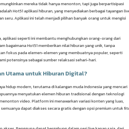
ungkinkan mereka tidak hanya menonton, tapi juga berpartisipasi
dalah Hot51 aplikasi hiburan, yang menyediakan berbagai tayangan liv
n seru. Aplikasi ini telah menjadi pilihan banyak orang untuk mengisi
, aplikasi seperti ini membantu menghubungkan orang-orang dari
am bagaimana Hot51 memberikan nilai hiburan yang unik, tanpa
akan fokus pada elemen-elemen yang membuatnya populer, seperti
i potensinya sebagai sumber relaksasi sehari-hari.
n Utama untuk Hiburan Digital?
 gaya hidup modern, terutama di kalangan muda Indonesia yang mencari
ampuannya menyatukan elemen hiburan tradisional dengan teknologi
menonton video. Platform ini menawarkan variasi konten yang luas,
ng semuanya dapat diakses secara gratis dengan opsi premium untuk fit
 akses. Pengguna dapat bergabung dalam sesi live kapan saja, dari