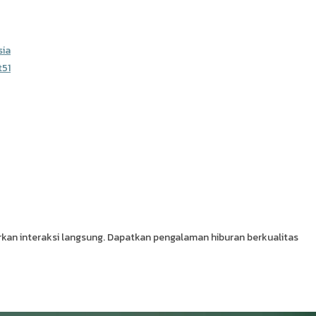
sia
t51
arkan interaksi langsung. Dapatkan pengalaman hiburan berkualitas