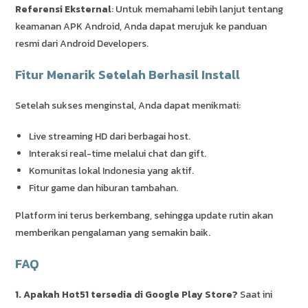
Referensi Eksternal
: Untuk memahami lebih lanjut tentang
keamanan APK Android, Anda dapat merujuk ke panduan
resmi dari Android Developers.
Fitur Menarik Setelah Berhasil Install
Setelah sukses menginstal, Anda dapat menikmati:
Live streaming HD dari berbagai host.
Interaksi real-time melalui chat dan gift.
Komunitas lokal Indonesia yang aktif.
Fitur game dan hiburan tambahan.
Platform ini terus berkembang, sehingga update rutin akan
memberikan pengalaman yang semakin baik.
FAQ
1. Apakah Hot51 tersedia di Google Play Store?
Saat ini