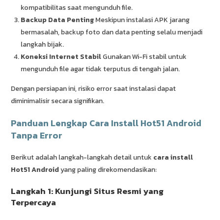
kompatibilitas saat mengunduh file.
Backup Data Penting
Meskipun instalasi APK jarang
bermasalah, backup foto dan data penting selalu menjadi
langkah bijak.
Koneksi Internet Stabil
Gunakan Wi-Fi stabil untuk
mengunduh file agar tidak terputus di tengah jalan.
Dengan persiapan ini, risiko error saat instalasi dapat
diminimalisir secara signifikan.
Panduan Lengkap Cara Install Hot51 Android
Tanpa Error
Berikut adalah langkah-langkah detail untuk
cara install
Hot51 Android
yang paling direkomendasikan:
Langkah 1: Kunjungi Situs Resmi yang
Terpercaya