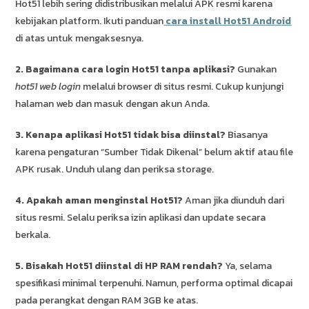
Hot51 lebih sering didistribusikan melalui APK resmi karena
kebijakan platform. Ikuti panduan
cara install Hot51 Android
di atas untuk mengaksesnya.
2. Bagaimana cara login Hot51 tanpa aplikasi?
Gunakan
hot51 web login
melalui browser di situs resmi. Cukup kunjungi
halaman web dan masuk dengan akun Anda.
3. Kenapa aplikasi Hot51 tidak bisa diinstal?
Biasanya
karena pengaturan “Sumber Tidak Dikenal” belum aktif atau file
APK rusak. Unduh ulang dan periksa storage.
4. Apakah aman menginstal Hot51?
Aman jika diunduh dari
situs resmi. Selalu periksa izin aplikasi dan update secara
berkala.
5. Bisakah Hot51 diinstal di HP RAM rendah?
Ya, selama
spesifikasi minimal terpenuhi. Namun, performa optimal dicapai
pada perangkat dengan RAM 3GB ke atas.