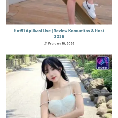
Hot51 Aplikasi Live | Review Komunitas & Host
2026
February 18, 2026