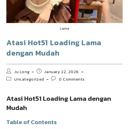
Lama
Atasi Hot51 Loading Lama
dengan Mudah
Post
Post
Ju Long
January 22, 2026
author:
published:
Post
Post
Uncategorized
0 Comments
category:
comments:
Atasi Hot51 Loading Lama dengan
Mudah
Table of Contents