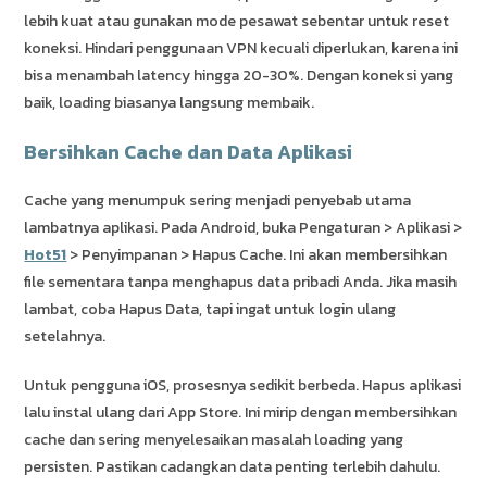
lebih kuat atau gunakan mode pesawat sebentar untuk reset
koneksi. Hindari penggunaan VPN kecuali diperlukan, karena ini
bisa menambah latency hingga 20-30%. Dengan koneksi yang
baik, loading biasanya langsung membaik.
Bersihkan Cache dan Data Aplikasi
Cache yang menumpuk sering menjadi penyebab utama
lambatnya aplikasi. Pada Android, buka Pengaturan > Aplikasi >
Hot51
> Penyimpanan > Hapus Cache. Ini akan membersihkan
file sementara tanpa menghapus data pribadi Anda. Jika masih
lambat, coba Hapus Data, tapi ingat untuk login ulang
setelahnya.
Untuk pengguna iOS, prosesnya sedikit berbeda. Hapus aplikasi
lalu instal ulang dari App Store. Ini mirip dengan membersihkan
cache dan sering menyelesaikan masalah loading yang
persisten. Pastikan cadangkan data penting terlebih dahulu.