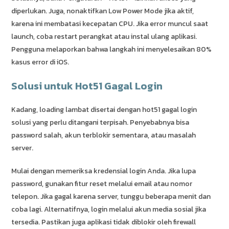
diperlukan. Juga, nonaktifkan Low Power Mode jika aktif,
karena ini membatasi kecepatan CPU. Jika error muncul saat
launch, coba restart perangkat atau instal ulang aplikasi.
Pengguna melaporkan bahwa langkah ini menyelesaikan 80%
kasus error di iOS.
Solusi untuk Hot51 Gagal Login
Kadang, loading lambat disertai dengan hot51 gagal login
solusi yang perlu ditangani terpisah. Penyebabnya bisa
password salah, akun terblokir sementara, atau masalah
server.
Mulai dengan memeriksa kredensial login Anda. Jika lupa
password, gunakan fitur reset melalui email atau nomor
telepon. Jika gagal karena server, tunggu beberapa menit dan
coba lagi. Alternatifnya, login melalui akun media sosial jika
tersedia. Pastikan juga aplikasi tidak diblokir oleh firewall