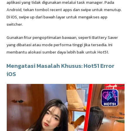
aplikasi yang tidak digunakan melalui task manager. Pada
Android, tekan tombol recent apps dan swipe untuk menutup.
Di iOS, swipe up dari bawah layar untuk mengakses app
switcher.
Gunakan fitur pengoptimalan bawaan, seperti Battery Saver
yang dibatasi atau mode performa tinggi jika tersedia. Ini
membantu alokasi sumber daya lebih baik untuk Hot51.
Mengatasi Masalah Khusus: Hot51 Error
iOS