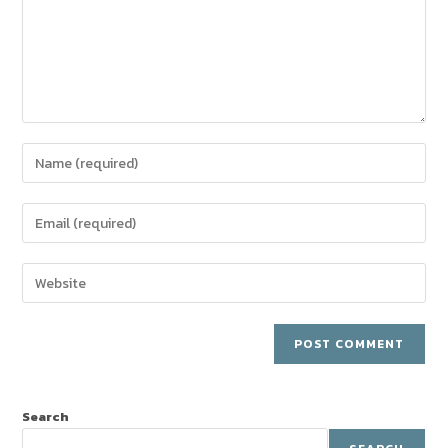
Enter
your
name
Enter
or
your
username
email
Enter
to
address
your
comment
to
website
comment
URL
(optional)
Search