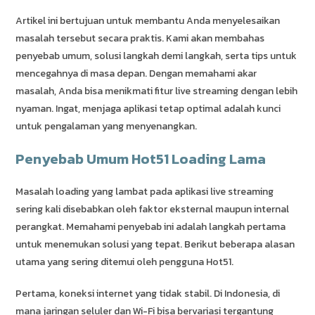
Artikel ini bertujuan untuk membantu Anda menyelesaikan
masalah tersebut secara praktis. Kami akan membahas
penyebab umum, solusi langkah demi langkah, serta tips untuk
mencegahnya di masa depan. Dengan memahami akar
masalah, Anda bisa menikmati fitur live streaming dengan lebih
nyaman. Ingat, menjaga aplikasi tetap optimal adalah kunci
untuk pengalaman yang menyenangkan.
Penyebab Umum Hot51 Loading Lama
Masalah loading yang lambat pada aplikasi live streaming
sering kali disebabkan oleh faktor eksternal maupun internal
perangkat. Memahami penyebab ini adalah langkah pertama
untuk menemukan solusi yang tepat. Berikut beberapa alasan
utama yang sering ditemui oleh pengguna Hot51.
Pertama, koneksi internet yang tidak stabil. Di Indonesia, di
mana jaringan seluler dan Wi-Fi bisa bervariasi tergantung