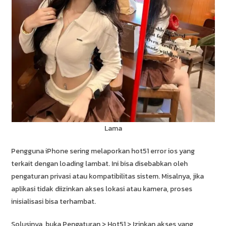
Lama
Pengguna iPhone sering melaporkan hot51 error ios yang
terkait dengan loading lambat. Ini bisa disebabkan oleh
pengaturan privasi atau kompatibilitas sistem. Misalnya, jika
aplikasi tidak diizinkan akses lokasi atau kamera, proses
inisialisasi bisa terhambat.
Solusinya, buka Pengaturan > Hot51 > Izinkan akses yang