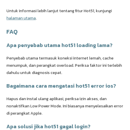
Untuk informasi lebih lanjut tentang fitur Hot51, kunjungi
halaman utama
.
FAQ
Apa penyebab utama hot51 loading lama?
Penyebab utama termasuk koneksi internet lemah, cache
menumpuk, dan perangkat overload. Periksa faktor ini terlebih
dahulu untuk diagnosis cepat.
Bagaimana cara mengatasi hot51 error ios?
Hapus dan instal ulang aplikasi, periksa izin akses, dan
nonaktifkan Low Power Mode. Ini biasanya menyelesaikan error
di perangkat Apple.
Apa solusi jika hot51 gagal login?