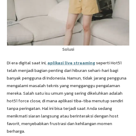
Solusi
Di era digital saat ini,
aplikasi live streaming
seperti Hot51
telah menjadi bagian penting dari hiburan sehari-hari bagi
banyak pengguna di Indonesia. Namun, tidak jarang pengguna
mengalami masalah teknis yang mengganggu pengalaman
mereka. Salah satu isu umum yang sering dikeluhkan adalah
hot51 force close, di mana aplikasi tiba-tiba menutup sendiri
tanpa peringatan. Hal ini bisa terjadi saat Anda sedang
menikmati siaran langsung atau berinteraksi dengan host
favorit, menyebabkan frustrasi dan kehilangan momen
berharga.