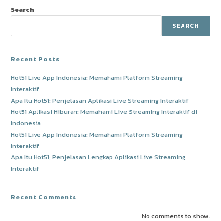
Search
SEARCH
Recent Posts
Hot51 Live App Indonesia: Memahami Platform Streaming
Interaktif
Apa Itu Hot51: Penjelasan Aplikasi Live Streaming Interaktif
Hot51 Aplikasi Hiburan: Memahami Live Streaming Interaktif di
Indonesia
Hot51 Live App Indonesia: Memahami Platform Streaming
Interaktif
Apa Itu Hot51: Penjelasan Lengkap Aplikasi Live Streaming
Interaktif
Recent Comments
No comments to show.