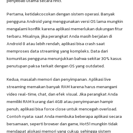
penyebab utama secara rinci.
Pertama, ketidakcocokan dengan sistem operasi. Banyak
pengguna Android yang menggunakan versi OS lama mungkin
mengalami konflik karena aplikasi memerlukan dukungan fitur
terbaru. Misalnya, jika perangkat Anda masih berjalan di
Android 8 atau lebih rendah, aplikasi bisa crash saat
memproses data streaming yang kompleks. Data dari
komunitas pengguna menunjukkan bahwa sekitar 30% kasus
penutupan paksa terkait dengan OS yang outdated.
Kedua, masalah memori dan penyimpanan. Aplikasi live
streaming memakan banyak RAM karena harus menangani
video real-time, chat, dan efek visual. Jika perangkat Anda
memiliki RAM kurang dari 4GB atau penyimpanan hampir
penuh, aplikasi bisa force close untuk mencegah overload.
Contoh nyata: saat Anda membuka beberapa aplikasi secara
bersamaan, seperti browser dan game, Hot51 mungkin tidak
mendapat alokasi memori yang cukup, sehingga sistem