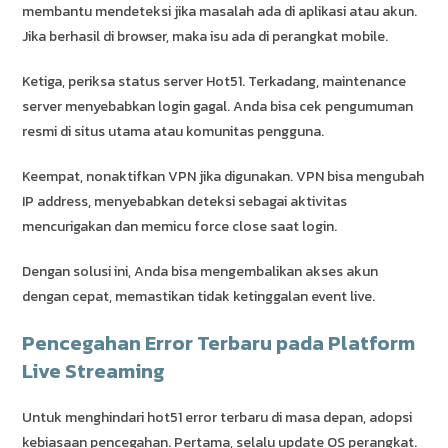
membantu mendeteksi jika masalah ada di aplikasi atau akun.
Jika berhasil di browser, maka isu ada di perangkat mobile.
Ketiga, periksa status server Hot51. Terkadang, maintenance
server menyebabkan login gagal. Anda bisa cek pengumuman
resmi di situs utama atau komunitas pengguna.
Keempat, nonaktifkan VPN jika digunakan. VPN bisa mengubah
IP address, menyebabkan deteksi sebagai aktivitas
mencurigakan dan memicu force close saat login.
Dengan solusi ini, Anda bisa mengembalikan akses akun
dengan cepat, memastikan tidak ketinggalan event live.
Pencegahan Error Terbaru pada Platform
Live Streaming
Untuk menghindari hot51 error terbaru di masa depan, adopsi
kebiasaan pencegahan. Pertama, selalu update OS perangkat.