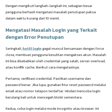
Dengan mengikuti langkah-langkah ini, sebagian besar
pengguna berhasil mengatasi masalah penutupan paksa
dalam waktu kurang dari 10 menit.
Mengatasi Masalah Login yang Terkait
dengan Error Penutupan
Seringkali,
hot51 login
gagal muncul bersamaan dengan force
close, membuat pengguna kesulitan mengakses akun. Masalah
ini bisa disebabkan oleh credential yang salah, server overload,
atau konflik cache. Berikut cara mengatasinya.
Pertama, verifikasi credential. Pastikan username dan
password benar. Jika lupa, gunakan fitur reset password melalui
email atau nomor telepon terdaftar. Hindari mencoba login
berulang kali untuk mencegah blokir sementara.
Kedua, coba login melalui mode incognito atau browser. Ini