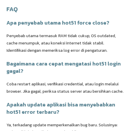
FAQ
Apa penyebab utama hot51 force close?
Penyebab utama termasuk RAM tidak cukup, OS outdated,
cache menumpuk, atau koneksi internet tidak stabil.
Identifikasi dengan memeriksa log error di pengaturan.
Bagaimana cara cepat mengatasi hot51 login
gagal?
Coba restart aplikasi, verifikasi credential, atau login melalui
browser. Jika gagal, periksa status server atau bersihkan cache.
Apakah update aplikasi bisa menyebabkan
hot51 error terbaru?
Ya, terkadang update memperkenalkan bug baru. Solusinya: