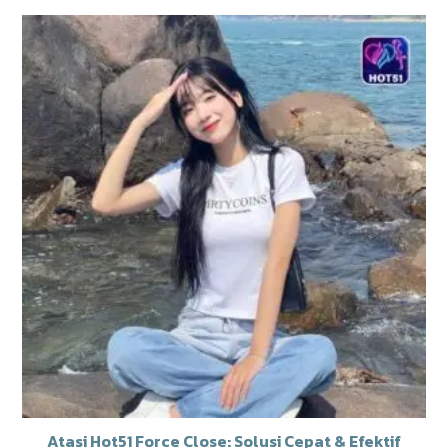
Atasi Hot51 Force Close: Solusi Cepat & Efektif