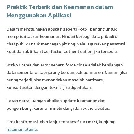
Praktik Terbaik dan Keamanan dalam
Menggunakan Aplikasi
Dalam menggunakan aplikasi seperti Hot51, penting untuk
memprioritaskan keamanan. Hindari berbagi data pribadi di
chat publik untuk mencegah phising. Selalu gunakan password
kuat dan aktifkan two-factor authentication jika tersedia.
Risiko utama dari error seperti force close adalah kehilangan
data sementara, tapi jarang berdampak permanen. Namun, jika
sering terjadi, bisa menandakan masalah hardware;
konsultasikan dengan teknisi jika diperlukan.
Tetap netral: Jangan abaikan update keamanan dari
pengembang, karena ini melindungi dari vulnerabilitas.
Untuk informasi lebih lanjut tentang fitur Hot51, kunjungi
halaman utama
.