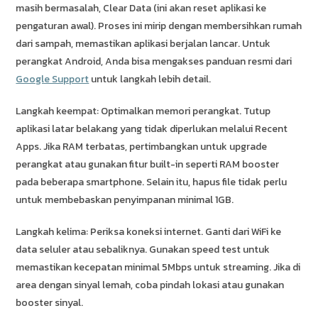
masih bermasalah, Clear Data (ini akan reset aplikasi ke
pengaturan awal). Proses ini mirip dengan membersihkan rumah
dari sampah, memastikan aplikasi berjalan lancar. Untuk
perangkat Android, Anda bisa mengakses panduan resmi dari
Google Support
untuk langkah lebih detail.
Langkah keempat: Optimalkan memori perangkat. Tutup
aplikasi latar belakang yang tidak diperlukan melalui Recent
Apps. Jika RAM terbatas, pertimbangkan untuk upgrade
perangkat atau gunakan fitur built-in seperti RAM booster
pada beberapa smartphone. Selain itu, hapus file tidak perlu
untuk membebaskan penyimpanan minimal 1GB.
Langkah kelima: Periksa koneksi internet. Ganti dari WiFi ke
data seluler atau sebaliknya. Gunakan speed test untuk
memastikan kecepatan minimal 5Mbps untuk streaming. Jika di
area dengan sinyal lemah, coba pindah lokasi atau gunakan
booster sinyal.