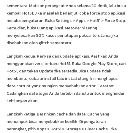
sementara. Matikan perangkat Anda selama 30 detik, lalu buka
kembali Hot51. Jika masalah berlanjut, coba force stop aplikasi
melalui pengaturan: Buka Settings > Apps > Hot51 > Force Stop.
Kemudian, buka ulang aplikasi. Metode ini sering
menyelesaikan 50% kasus penutupan paksa, terutama jika
disebabkan oleh glitch sementara.
Langkah kedua: Periksa dan update aplikasi. Pastikan Anda
menggunakan versi terbaru Hot51. Buka Google Play Store, cari
Hot51, dan tekan Update jika tersedia. Jika update tidak
membantu, coba uninstall lalu install ulang. Ini menghapus
data corrupt yang mungkin menyebabkan error. Catatan:
Cadangkan data login Anda terlebih dahulu untuk menghindari
kehilangan akun.
Langkah ketiga: Bersihkan cache dan data. Cache yang
menumpuk bisa menyebabkan konflik. Di pengaturan
perangkat, pilih Apps > Hot51 > Storage > Clear Cache. Jika