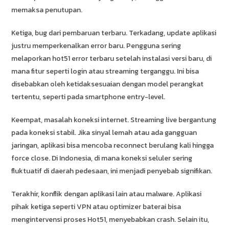
memaksa penutupan.
Ketiga, bug dari pembaruan terbaru. Terkadang, update aplikasi
justru memperkenalkan error baru. Pengguna sering
melaporkan hot51 error terbaru setelah instalasi versi baru, di
mana fitur seperti login atau streaming terganggu. Ini bisa
disebabkan oleh ketidaksesuaian dengan model perangkat
tertentu, seperti pada smartphone entry-level.
Keempat, masalah koneksi internet. Streaming live bergantung
pada koneksi stabil. Jika sinyal lemah atau ada gangguan
jaringan, aplikasi bisa mencoba reconnect berulang kali hingga
force close. Di Indonesia, di mana koneksi seluler sering
fluktuatif di daerah pedesaan, ini menjadi penyebab signifikan.
Terakhir, konflik dengan aplikasi lain atau malware. Aplikasi
pihak ketiga seperti VPN atau optimizer baterai bisa
mengintervensi proses Hot51, menyebabkan crash. Selain itu,