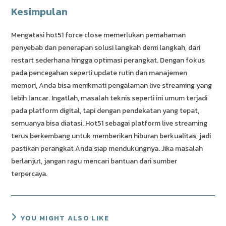
Kesimpulan
Mengatasi hot51 force close memerlukan pemahaman
penyebab dan penerapan solusi langkah demi langkah, dari
restart sederhana hingga optimasi perangkat. Dengan fokus
pada pencegahan seperti update rutin dan manajemen
memori, Anda bisa menikmati pengalaman live streaming yang
lebih lancar. Ingatlah, masalah teknis seperti ini umum terjadi
pada platform digital, tapi dengan pendekatan yang tepat,
semuanya bisa diatasi. Hot51 sebagai platform live streaming
terus berkembang untuk memberikan hiburan berkualitas, jadi
pastikan perangkat Anda siap mendukungnya. Jika masalah
berlanjut, jangan ragu mencari bantuan dari sumber
terpercaya.
YOU MIGHT ALSO LIKE