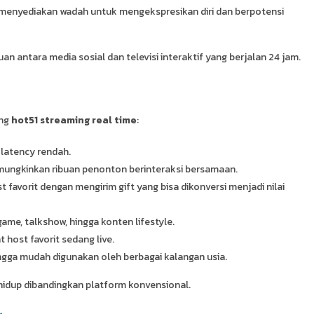
1 menyediakan wadah untuk mengekspresikan diri dan berpotensi
uan antara media sosial dan televisi interaktif yang berjalan 24 jam.
ung
hot51 streaming real time
:
 latency rendah.
emungkinkan ribuan penonton berinteraksi bersamaan.
favorit dengan mengirim gift yang bisa dikonversi menjadi nilai
game, talkshow, hingga konten lifestyle.
host favorit sedang live.
ngga mudah digunakan oleh berbagai kalangan usia.
 hidup dibandingkan platform konvensional.