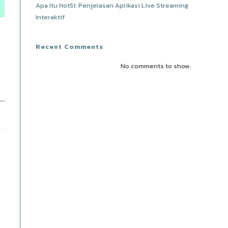
Apa Itu Hot51: Penjelasan Aplikasi Live Streaming
Interaktif
Recent Comments
No comments to show.