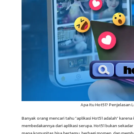
Apa Itu Hot51? Penjelasan L
Banyak orang mencari tahu “aplikasi Hot51 adalah” karena
membedakannya dari aplikasi serupa. Hot51 bukan sekadar 
mana komunitas bisa bertemu, berbagi momen, dan memban