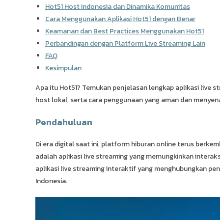
Hot51 Host Indonesia dan Dinamika Komunitas
Cara Menggunakan Aplikasi Hot51 dengan Benar
Keamanan dan Best Practices Menggunakan Hot51
Perbandingan dengan Platform Live Streaming Lain
FAQ
Kesimpulan
Apa itu Hot51? Temukan penjelasan lengkap aplikasi live str
host lokal, serta cara penggunaan yang aman dan menyen
Pendahuluan
Di era digital saat ini, platform hiburan online terus berk
adalah aplikasi live streaming yang memungkinkan interak
aplikasi live streaming interaktif yang menghubungkan pe
Indonesia.