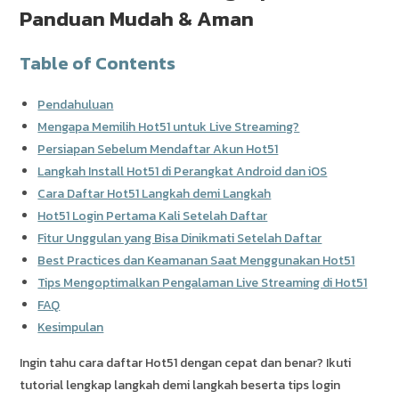
Panduan Mudah & Aman
Table of Contents
Pendahuluan
Mengapa Memilih Hot51 untuk Live Streaming?
Persiapan Sebelum Mendaftar Akun Hot51
Langkah Install Hot51 di Perangkat Android dan iOS
Cara Daftar Hot51 Langkah demi Langkah
Hot51 Login Pertama Kali Setelah Daftar
Fitur Unggulan yang Bisa Dinikmati Setelah Daftar
Best Practices dan Keamanan Saat Menggunakan Hot51
Tips Mengoptimalkan Pengalaman Live Streaming di Hot51
FAQ
Kesimpulan
Ingin tahu cara daftar Hot51 dengan cepat dan benar? Ikuti
tutorial lengkap langkah demi langkah beserta tips login