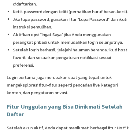
didaftarkan.
Ketik password dengan teliti (perhatikan huruf besar-kecil).
Jika lupa password, gunakan fitur “Lupa Password” dan ikuti
instruksi pemulihan.
Aktifkan opsi “Ingat Saya” jika Anda menggunakan
perangkat pribadi untuk memudahkan login selanjutnya.
Setelah login berhasil, jelajahi halaman beranda, ikuti host
favorit, dan sesuaikan pengaturan notifikasi sesuai
preferensi.
Login pertama juga merupakan saat yang tepat untuk
mengeksplorasi fitur-fitur seperti pencarian live, kategori
konten, dan pengaturan privasi.
Fitur Unggulan yang Bisa Dinikmati Setelah
Daftar
Setelah akun aktif, Anda dapat menikmati berbagai fitur Hot51: