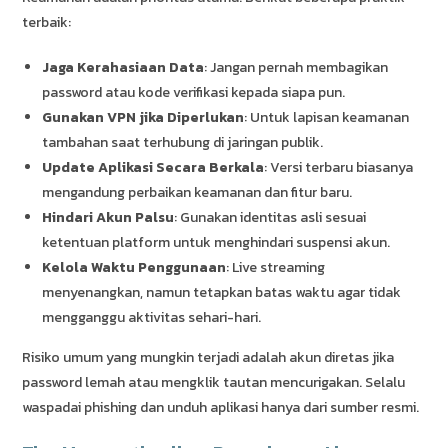
terbaik:
Jaga Kerahasiaan Data
: Jangan pernah membagikan
password atau kode verifikasi kepada siapa pun.
Gunakan VPN jika Diperlukan
: Untuk lapisan keamanan
tambahan saat terhubung di jaringan publik.
Update Aplikasi Secara Berkala
: Versi terbaru biasanya
mengandung perbaikan keamanan dan fitur baru.
Hindari Akun Palsu
: Gunakan identitas asli sesuai
ketentuan platform untuk menghindari suspensi akun.
Kelola Waktu Penggunaan
: Live streaming
menyenangkan, namun tetapkan batas waktu agar tidak
mengganggu aktivitas sehari-hari.
Risiko umum yang mungkin terjadi adalah akun diretas jika
password lemah atau mengklik tautan mencurigakan. Selalu
waspadai phishing dan unduh aplikasi hanya dari sumber resmi.