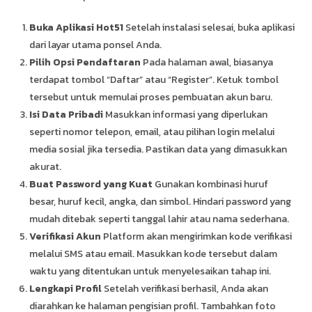
Buka Aplikasi Hot51
Setelah instalasi selesai, buka aplikasi
dari layar utama ponsel Anda.
Pilih Opsi Pendaftaran
Pada halaman awal, biasanya
terdapat tombol “Daftar” atau “Register”. Ketuk tombol
tersebut untuk memulai proses pembuatan akun baru.
Isi Data Pribadi
Masukkan informasi yang diperlukan
seperti nomor telepon, email, atau pilihan login melalui
media sosial jika tersedia. Pastikan data yang dimasukkan
akurat.
Buat Password yang Kuat
Gunakan kombinasi huruf
besar, huruf kecil, angka, dan simbol. Hindari password yang
mudah ditebak seperti tanggal lahir atau nama sederhana.
Verifikasi Akun
Platform akan mengirimkan kode verifikasi
melalui SMS atau email. Masukkan kode tersebut dalam
waktu yang ditentukan untuk menyelesaikan tahap ini.
Lengkapi Profil
Setelah verifikasi berhasil, Anda akan
diarahkan ke halaman pengisian profil. Tambahkan foto